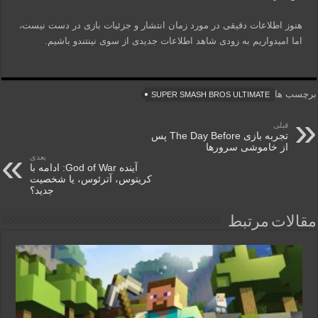
هنوز اطلاعات دقیقی در مورد زمان انتشار و جزئیات بازی در دست نیست،
اما امیدواریم به زودی شاهد اطلاعات جدیدی از سوی نینتندو باشیم.
برچسب ها
SUPER SMASH BROS ULTIMATE
قبلی
تجربه بازی The Day Before پس
از خاموشی سرورها
بعدی
آینده God of War: ادامه با
کریتوس، آترئوس، یا شخصیت
جدید؟
مقالات مرتبط