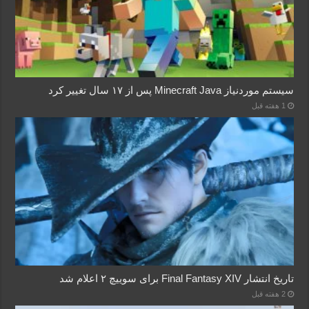
سیستم موردنیاز Minecraft Java پس از ۱۷ سال تغییر کرد
1 هفته قبل
تاریخ انتشار Final Fantasy XIV برای سوییچ ۲ اعلام شد
2 هفته قبل