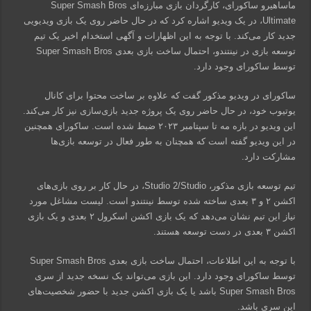
ماساهیرو ساکورای، کارگردان بازی مبارزه‌ای Super Smash Bros
Ultimate، در یک ویدیو اشاره کرد که در حال حاضر روی یک بازی ویدیویی
جدید کار می‌کند. با توجه به این اظهارات و آگهی استخدام اخیر یک تیم
توسعه بازی در نینتندو، احتمال ساخت بازی بعدی Super Smash Bros
توسط ساکورای وجود دارد.
ساکورای در ویدیو مذکور گفت که علاوه بر ساخت محتوا برای کانال
یوتیوب خود، در حال حاضر روی یک پروژه جدید بازی‌سازی نیز کار می‌کند.
این ویدیو در بازه مه تا سپتامبر ۲۰۲۳ ضبط شده است. ساکورای همچنین
در این ویدیو گفته است که همچنان به طور فعال در توسعه بازی‌ها
مشارکت دارد.
تیم توسعه بازی مذکور، Studio 2/Studio، در حال کار بر روی بازی‌های
اکشن ۲ و ۳ بعدی ساخته شده توسط نینتندو است. لیست مشاغل مورد
نیاز این تیم نشان می‌دهد که یک بازی اکشن اسکرول ۲ بعدی و یک بازی
اکشن ۳ بعدی در دست توسعه هستند.
با توجه به این اطلاعات، احتمال ساخت بازی بعدی Super Smash Bros
توسط ساکورای وجود دارد. این بازی می‌تواند یک نسخه جدید از سری
Super Smash Bros باشد یا یک بازی اکشن جدید با حضور شخصیت‌های
این سری باشد.