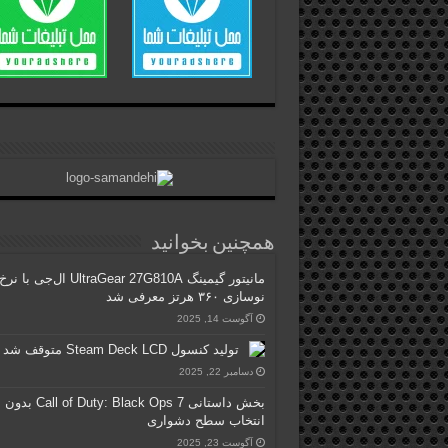
همچنین بخوانید
مانیتور گیمینگ UltraGear 27G810A ال‌جی با نرخ
نوسازی ۳۶۰ هرتز معرفی شد
آگوست 14, 2025
تولید کنسول Steam Deck LCD متوقف شد
دسامبر 22, 2025
بخش داستانی Call of Duty: Black Ops 7 بدون
انتخاب سطح دشواری
آگوست 23, 2025