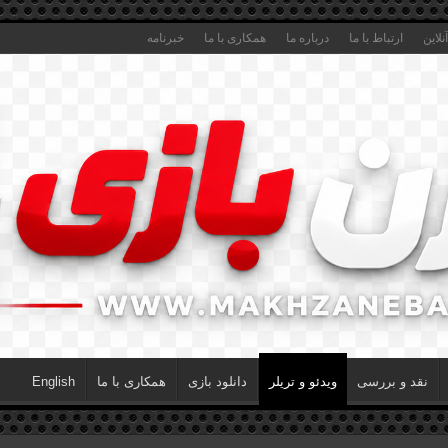
لاین
ارتباط با ما
درباره ما
همکاری با ما
خبرنامه
نقد و بررسی
ویدئو و تریلر
دانلود بازی
همکاری با ما
English