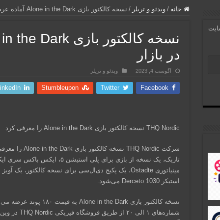
خانه
/
ویدئو و تریلر
/
نسخه کالکتور بازی Alone in the Dark آماده عرضه در بازار
سایت
در بازار
آگوست 4, 2023
ویدئو و تریلر
inkedIn
Stumbleupon
Twitter
Facebook
THQ Nordic نسخه کالکتور بازی Alone in the Dark را معرفی کرد
شرکت THQ Nordic ن
استیکر Derceto 1030 می‌شود.