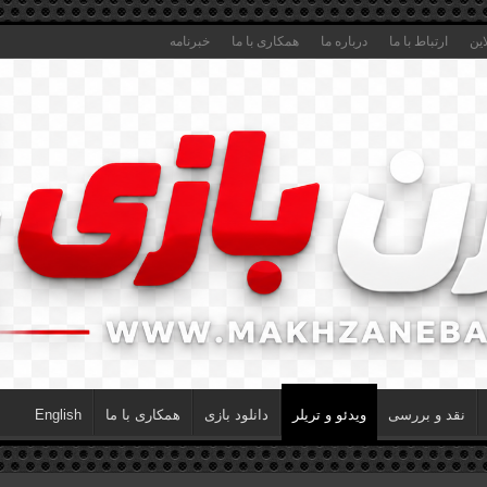
این
ارتباط با ما
درباره ما
همکاری با ما
خبرنامه
نقد و بررسی
ویدئو و تریلر
دانلود بازی
همکاری با ما
English