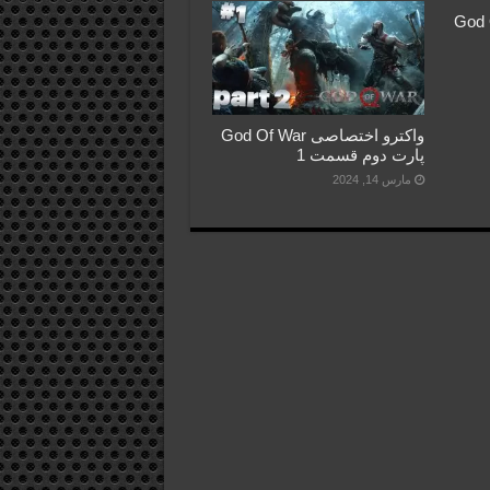
God Of War
واکترو اختصاصی God Of War
پارت دوم قسمت 1
مارس 14, 2024