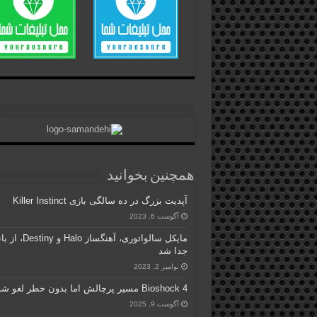
همچنین بخوانید
آپدیت بزرگ در ده سالگی بازی Killer Instinct
آگوست 6, 2023
مایکل سالواتوری، آهنگساز Halo 
جدا شد
نوامبر 2, 2023
Bioshock 4 مسیر پرچالش اما بدون خطر لغو شدن
آگوست 9, 2025