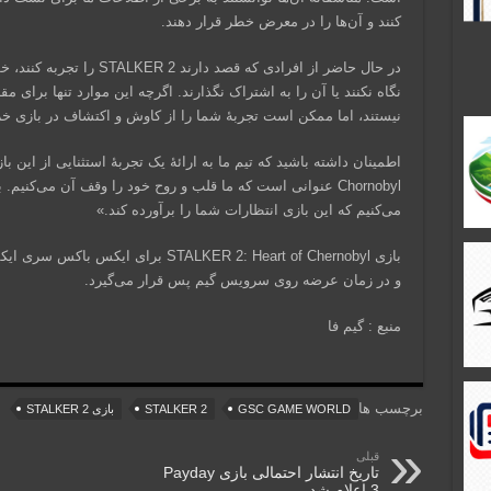
کنند و آن‌ها را در معرض خطر قرار دهند.
در حال حاضر از افرادی که قصد
نگاه نکنند یا آن را به اشتراک نگذارند. اگرچه این موارد تنها برای 
نیستند، اما ممکن است تجربۀ شما را از کاوش و اکتشاف در بازی خر
Chornobyl عنوانی است که ما قلب و روح خود را وقف آن می‌کن
می‌کنیم که این بازی انتظارات شما را برآورده کند.»
و در زمان عرضه روی سرویس گیم پس قرار می‌گیرد.
منبع : گیم فا
برچسب ها
GSC GAME WORLD
STALKER 2
بازی STALKER 2
قبلی
تاریخ انتشار احتمالی بازی Payday
3 اعلام شد