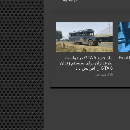
Final Fant
ماد جدید GTA 5 درخواست
طرفداران برای سیستم زندان
GTA 6 را افزایش داد
3 هفته قبل