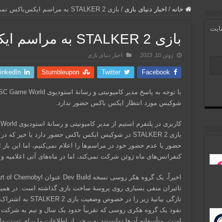
خانه
/
اخبار دنیای بازی
/
بازی STALKER 2 به مراسم ایکس‌باکس نمی‌آید
سایت
بازی STALKER 2 به مراسم ایکس‌باکس نمی‌آید
ژوئن 10, 2023
اخبار دنیای بازی
inkedIn
Stumbleupon
Twitter
Facebook
شوکیس مورد انتظار ایکس باکس حضور ندارد.
بازی STALKER 2 در شوکیس ایکس باکس حضور دارد یا خیر که
کنفرانس‌های ماه ژوئن شرکت نمی‌کند، اما در ماه‌های آتی اعلامیه
تازگی بیانیۀ زیر را د
نفوذ یک گروه هکری روسی که تقریباً حدود یک سال و نیم به شرکت م
است. متأسفانه آن‌ها توانستند به برخی از اطلاعات ما برای تست 