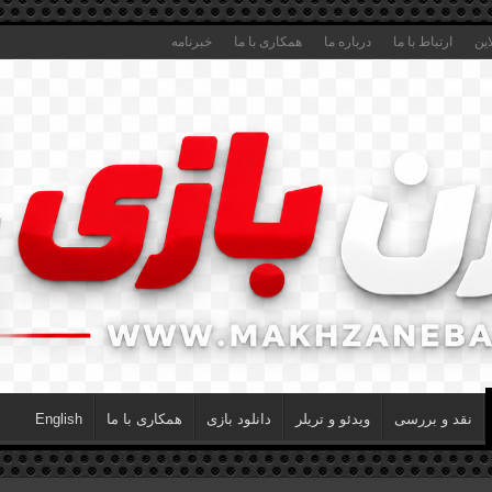
این
ارتباط با ما
درباره ما
همکاری با ما
خبرنامه
نقد و بررسی
ویدئو و تریلر
دانلود بازی
همکاری با ما
English