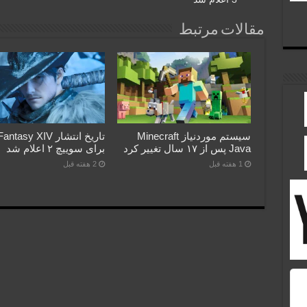
مقالات مرتبط
سیستم موردنیاز Minecraft
تاریخ انتشار asy XIV
Java پس از ۱۷ سال تغییر کرد
برای سوییچ ۲ اعلام شد
1 هفته قبل
2 هفته قبل