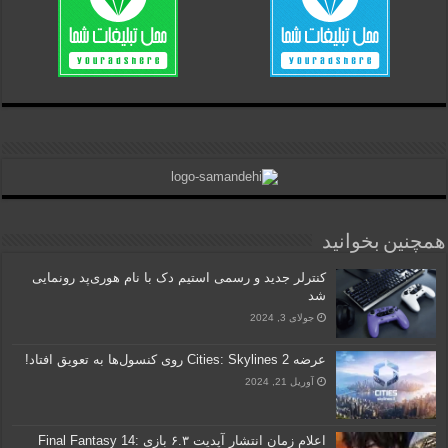
همچنین بخوانید
کنترلر جدید و رسمی استیم دک با نام هوری‌پد رونمایی
شد
جولای 3, 2024
عرضه Cities: Skylines 2 روی کنسول‌ها به تعویق افتاد!
آوریل 21, 2024
اعلام زمان انتشار آپدیت ۶.۳ بازی Final Fantasy 14: