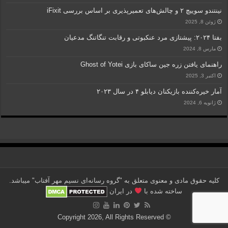
نینتندو سوییچ ۲ و چالش‌های تعمیرپذیری بر اساس بررسی iFixit
ژوئن 8, 2025
بفتا ۲۰۲۴: پیشتازی مرد عنکبوتی و رقابت تنگاتنگ مدعیان
مارس 8, 2024
راهنمای یافتن زره جین ساکای بازی Ghost of Yotei
اکتبر 3, 2025
آمار خیره‌کننده بازیکنان دیابلو ۴ در سال ۲۰۲۳
ژانویه 6, 2024
کلیه حقوق مادی و معنوی متعلق به "گروه رسانه‌ای نسیم مهر آفتاب" می‎باشد.
ساخته شده با
در ایران
© Copyright 2026, All Rights Reserved