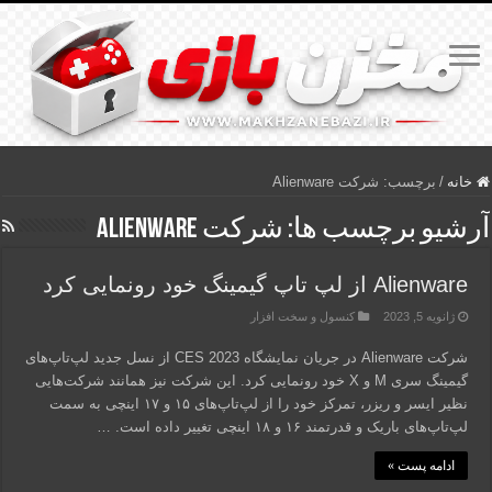
خانه
/
برچسب:
شرکت Alienware
آرشیو برچسب ها:
شرکت Alienware
Alienware از لپ تاپ گیمینگ خود رونمایی کرد
ژانویه 5, 2023
کنسول و سخت افزار
شرکت Alienware در جریان نمایشگاه CES 2023 از نسل جدید لپ‌تاپ‌های
گیمینگ سری M و X خود رونمایی کرد. این شرکت نیز همانند شرکت‌هایی
نظیر ایسر و ریزر، تمرکز خود را از لپ‌تاپ‌های ۱۵ و ۱۷ اینچی به سمت
لپ‌تاپ‌های باریک و قدرتمند ۱۶ و ۱۸ اینچی تغییر داده است. …
ادامه پست »