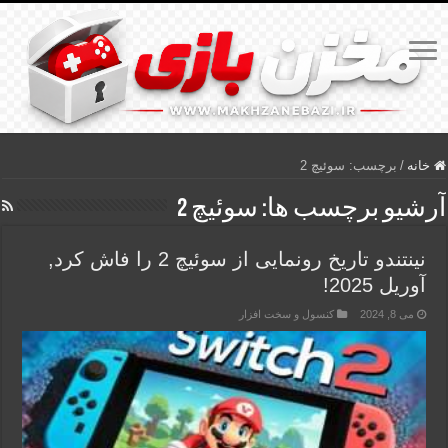
خانه
/
برچسب:
سوئیچ 2
آرشیو برچسب ها:
سوئیچ 2
نینتندو تاریخ رونمایی از سوئیچ 2 را فاش کرد,
آوریل 2025!
می 8, 2024
کنسول و سخت افزار