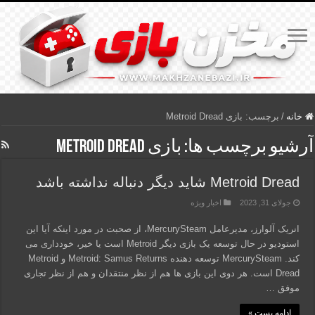
خانه
/
برچسب:
بازی Metroid Dread
آرشیو برچسب ها:
بازی Metroid Dread
Metroid Dread شاید دیگر دنباله نداشته باشد
جولای 31, 2023
اخبار ویژه
انریک آلوارز، مدیرعامل MercurySteam، از صحبت در مورد اینکه آیا این
استودیو در حال توسعه یک بازی دیگر Metroid است یا خیر، خودداری می
کند. MercurySteam توسعه دهنده Metroid: Samus Returns و Metroid
Dread است. هر دوی این بازی ها هم از نظر منتقدان و هم از نظر تجاری
موفق …
ادامه پست »