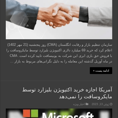
سازمان تنظیم بازار و رقابت انگلستان (CMA) روز پنجشنبه (21 مهر 1402)
اعلام کرد که خرید 69 میلیارد دلاری اکتیویژن بلیزارد توسط مایکروسافت را
با فروش حق بازی ابری این شرکت به یوبیسافت تایید کرده است. CMA
در ماه آوریل گذشته این معامله را به دلیل نگرانی‌های مربوط به بازار …
ادامه پست »
آمریکا اجازه خرید اکتیویژن بلیزارد توسط
مایکروسافت را نمی‌دهد
ژوئن 13, 2023
اخبار ویژه