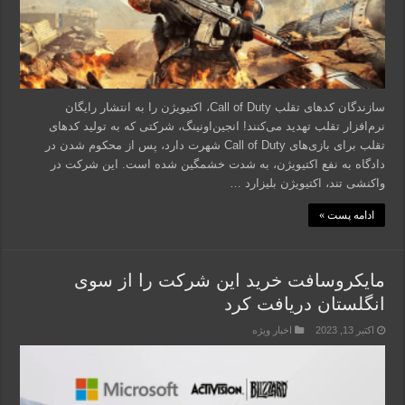
سازندگان کدهای تقلب Call of Duty، اکتیویژن را به انتشار رایگان
نرم‌افزار تقلب تهدید می‌کنند! انجین‌اونینگ، شرکتی که به تولید کدهای
تقلب برای بازی‌های Call of Duty شهرت دارد، پس از محکوم شدن در
دادگاه به نفع اکتیویژن، به شدت خشمگین شده است. این شرکت در
واکنشی تند، اکتیویژن بلیزارد …
ادامه پست »
مایکروسافت خرید این شرکت را از سوی
انگلستان دریافت کرد
اکتبر 13, 2023
اخبار ویژه