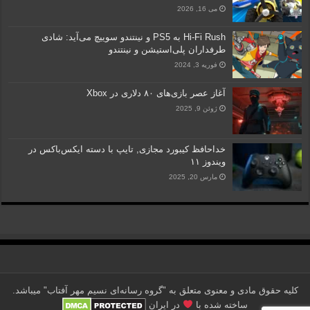
می 16, 2026
Hi-Fi Rush به PS5 و نینتندو سوییچ می‌آید: شادی
طرفداران پلی‌استیشن و نینتندو
فوریه 3, 2024
آغاز عصر بازی‌های ۸۰ دلاری در Xbox
ژوئن 9, 2025
خداحافظ کیبورد مجازی, تایپ با دسته ایکس‌باکس در
ویندوز ۱۱
مارس 20, 2025
کلیه حقوق مادی و معنوی متعلق به "گروه رسانه‌ای نسیم مهر آفتاب" می‎باشد.
ساخته شده با
در ایران