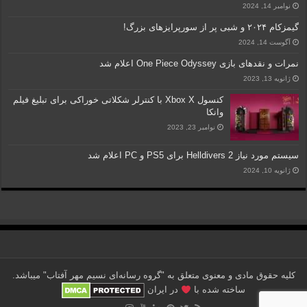
نوامبر 14, 2024
گیمزکام ۲۰۲۴ و شبی پر از سورپرایزهای بزرگ!
آگوست 14, 2024
نمرات و نقدهای بازی One Piece Odyssey اعلام شد
ژانویه 13, 2023
کنسول Xbox X با کنترلر شکلاتی خوراکی برای تبلیغ فیلم
وانکا
نوامبر 23, 2023
سیستم مورد نیاز Helldivers 2 برای PS5 و PC اعلام شد
ژانویه 10, 2024
کلیه حقوق مادی و معنوی متعلق به "گروه رسانه‌ای نسیم مهر آفتاب" می‎باشد.
ساخته شده با
در ایران