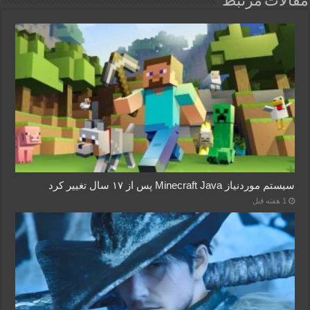
مقالات مرتبط
سیستم موردنیاز Minecraft Java پس از ۱۷ سال تغییر کرد
1 هفته قبل