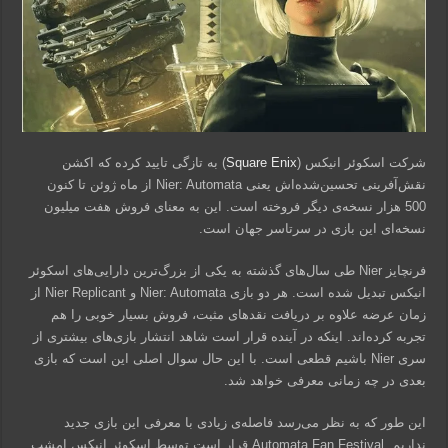
شرکت اسکوئر انیکس (
Square Enix
) به تازگی تایید کرده که اکشن
نقش‌آفرینی تحسین‌شده‌اش یعنی Nier: Automata از ماه ژوئن تا کنون
500 هزار نسخه‌ی دیگر فروخته است. این به معنای فروش هفت میلیون
نسخه‌ای این بازی در سرتاسر جهان است.
فرنچایز Nier طی سال‌های گذشته به یکی از بزرگ‌ترین دارایی‌های اسکوئر
انیکس تبدیل شده است. هر دو بازی Nier: Automata و Nier Replicant از
زمان عرضه علاوه بر دریافت نقدهای مثبت، فروش بسیار خوبی را هم
تجربه کرده‌اند. اینکه در آینده قرار است شاهد انتشار بازی‌های بیشتری از
سری Nier باشیم قطعی است. با این حال سوال اصلی این است که بازی
بعدی در چه زمانی معرفی خواهد شد.
این طور که به نظر می‌رسد فاصله‌ی زیادی با معرفی این بازی جدید
نداریم. Automata Fan Festival قرار است توسط اسکوئر انیکس امشب