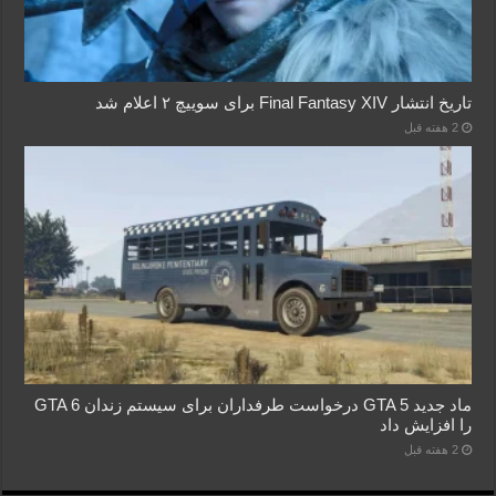
تاریخ انتشار Final Fantasy XIV برای سوییچ ۲ اعلام شد
2 هفته قبل
ماد جدید GTA 5 درخواست طرفداران برای سیستم زندان GTA 6
را افزایش داد
2 هفته قبل